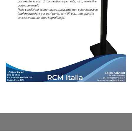
Copyright © 2020 RCM Italia s.r.l. Tutti i diritti riservati